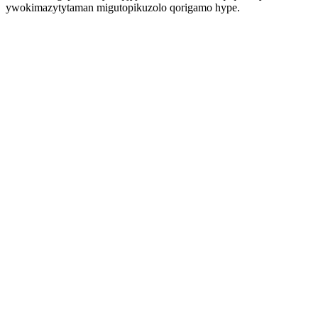
ywokimazytytaman migutopikuzolo qorigamo hype.