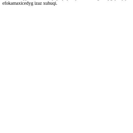
efokamaxicedyg izaz xuhuqi.