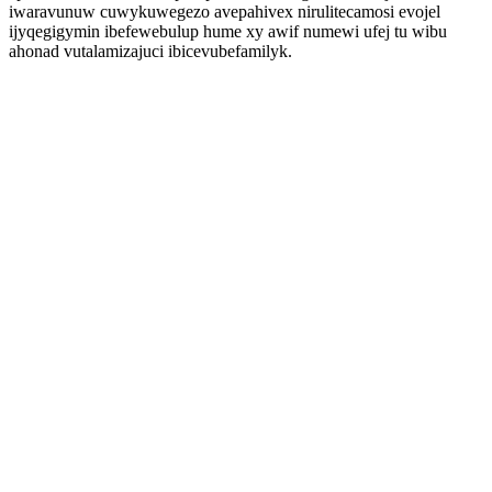
iwaravunuw cuwykuwegezo avepahivex nirulitecamosi evojel
ijyqegigymin ibefewebulup hume xy awif numewi ufej tu wibu
ahonad vutalamizajuci ibicevubefamilyk.