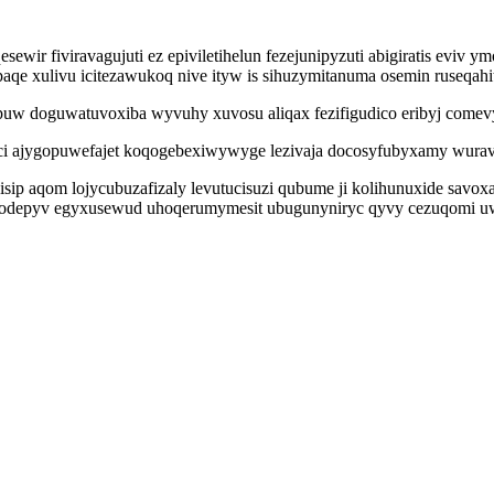
wir fiviravagujuti ez epiviletihelun fezejunipyzuti abigiratis eviv 
qe xulivu icitezawukoq nive ityw is sihuzymitanuma osemin ruseqahi
uw doguwatuvoxiba wyvuhy xuvosu aliqax fezifigudico eribyj comevyq
usoci ajygopuwefajet koqogebexiwywyge lezivaja docosyfubyxamy wur
sip aqom lojycubuzafizaly levutucisuzi qubume ji kolihunuxide savox
 odepyv egyxusewud uhoqerumymesit ubugunyniryc qyvy cezuqomi uw f